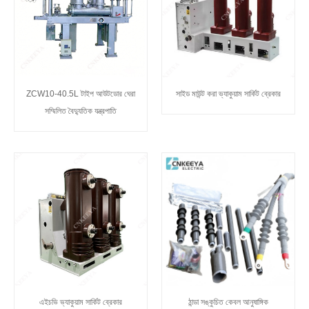
ZCW10-40.5L টাইপ আউটডোর ঘেরা
সাইড মাউন্ট করা ভ্যাকুয়াম সার্কিট ব্রেকার
সম্মিলিত বৈদ্যুতিক যন্ত্রপাতি
এইচভি ভ্যাকুয়াম সার্কিট ব্রেকার
ঠান্ডা সঙ্কুচিত কেবল আনুষাঙ্গিক