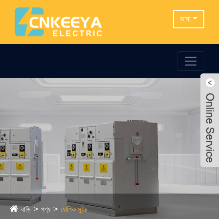
ভাষা
বাড়ি
পণ্য
যৌগিক সুইচ