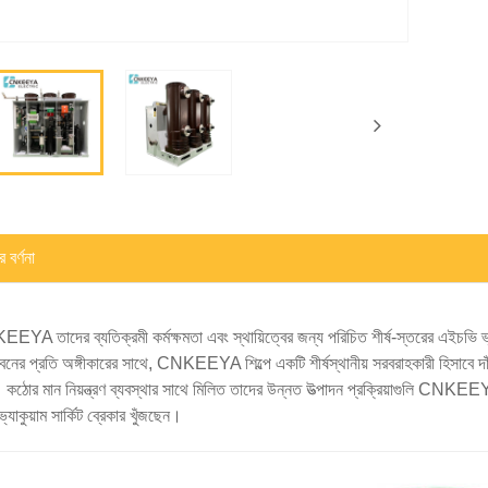
 বর্ণনা
YA তাদের ব্যতিক্রমী কর্মক্ষমতা এবং স্থায়িত্বের জন্য পরিচিত শীর্ষ-স্তরের এইচভি ভ্য
বনের প্রতি অঙ্গীকারের সাথে, CNKEEYA শিল্পে একটি শীর্ষস্থানীয় সরবরাহকারী হিসাবে দ
কঠোর মান নিয়ন্ত্রণ ব্যবস্থার সাথে মিলিত তাদের উন্নত উত্পাদন প্রক্রিয়াগুলি CNKEEY
যাকুয়াম সার্কিট ব্রেকার খুঁজছেন।