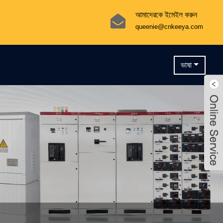
আমাদেরকে ইমেইল করুন
queenie@cnkeeya.com
ভাষা