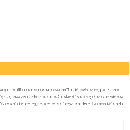
Live
াকুয়াম সার্কিট ব্রেকার সরবরাহ করার জন্য একটি খ্যাতি অর্জন করেছে। গুণমান এবং
াঁড়িয়েছে, এমন সমাধান প্রদান করে যা কঠোর আন্তর্জাতিক মান পূরণ করে এবং অতিক্রম
A কে একটি বিশ্বস্ত পছন্দ করে তোলে যারা বিস্তৃত অ্যাপ্লিকেশনের জন্য নির্ভরযোগ্য