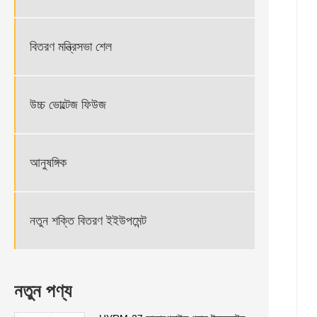
বিতরণ মন্ত্রিসভা শেল
উচ্চ ভোল্টেজ ফিউজ
আনুষঙ্গিক
নতুন শক্তি বিতরণ ইইউপমেন্ট
নতুন পণ্য