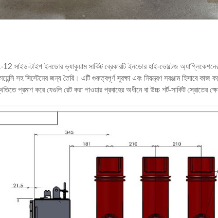
12 সাইড-টাইপ ইনডোর ভ্যাকুয়াম সার্কিট ব্রেকারটি ইনডোর হাই-ভোল্টেজ অ্যাপ্লিকেশ
োয়েন্সি সহ সিস্টেমের জন্য তৈরি। এটি গুরুত্বপূর্ণ সুরক্ষা এবং নিয়ন্ত্রণ সরঞ্জাম হিসাবে কা
থিতিতে প্রমাণ করে যেগুলি রেট করা পাওয়ার প্রবাহের অধীনে বা উচ্চ শর্ট-সার্কিট স্রোতের 