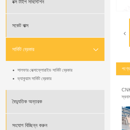
বক্স টাইপ সাবস্টেশন
সকেট বাক্স

সার্কিট ব্রেকার
পণ্যের
সালফার হেক্সাফ্লোরাইড সার্কিট ব্রেকার
ভ্যাকুয়াম সার্কিট ব্রেকার
CNKEE
স্বনা
বৈদ্যুতিক অন্তরক
সংযোগ বিচ্ছিন্ন করুন