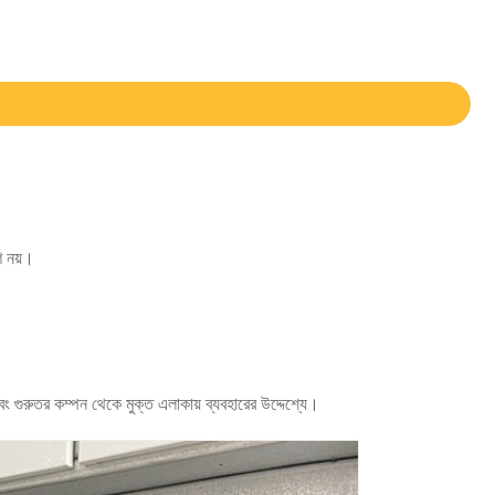
ি নয়।
বং গুরুতর কম্পন থেকে মুক্ত এলাকায় ব্যবহারের উদ্দেশ্যে।