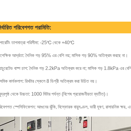
ির্ধারিত পরিবেশগত পরামিতি:
পারেটিং তাপমাত্রা পরিসীমা: -25℃ থেকে +40℃
পেক্ষিক আর্দ্রতা: দৈনিক গড় 95% এর বেশি নয়; মাসিক গড় 90% অতিক্রম করছে না।
যাচুরেটেড বাষ্প চাপ: দৈনিক গড় 2.2kPa অতিক্রম করে না; মাসিক গড় 1.8kPa এর বেশ
সমিক কার্যকলাপ: রিখটার স্কেলে 8 ডিগ্রী অতিক্রম করা উচিত নয়।
ুদ্রপৃষ্ঠ থেকে উচ্চতা: 1000 মিটার পর্যন্ত (বিশেষ প্রয়োজনীয়তা ব্যতীত)।
িবেশগত স্পেসিফিকেশন: আগুনের ঝুঁকি, বিস্ফোরক বায়ুমণ্ডল, ভারী দূষণ, রাসায়নিক ক্ষয়, এ