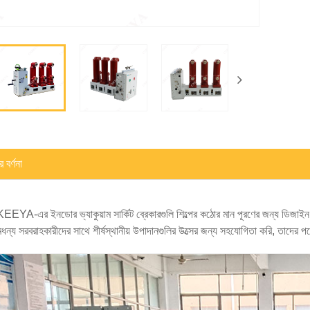
 বর্ণনা
YA-এর ইনডোর ভ্যাকুয়াম সার্কিট ব্রেকারগুলি শিল্পের কঠোর মান পূরণের জন্য ডিজাইন এবং
মধন্য সরবরাহকারীদের সাথে শীর্ষস্থানীয় উপাদানগুলির উত্সের জন্য সহযোগিতা করি, তাদের পণ্