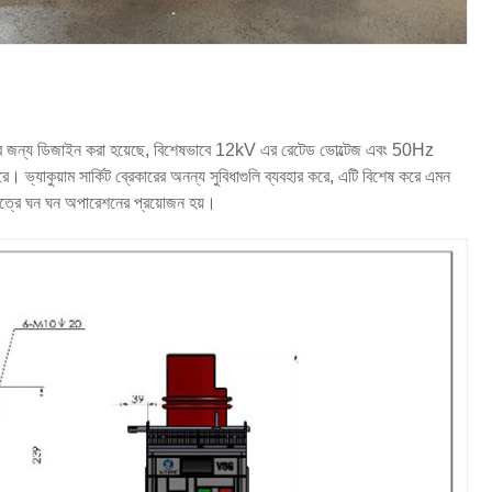
নের জন্য ডিজাইন করা হয়েছে, বিশেষভাবে 12kV এর রেটেড ভোল্টেজ এবং 50Hz
জ করে। ভ্যাকুয়াম সার্কিট ব্রেকারের অনন্য সুবিধাগুলি ব্যবহার করে, এটি বিশেষ করে এমন
ক্ষেত্রে ঘন ঘন অপারেশনের প্রয়োজন হয়।