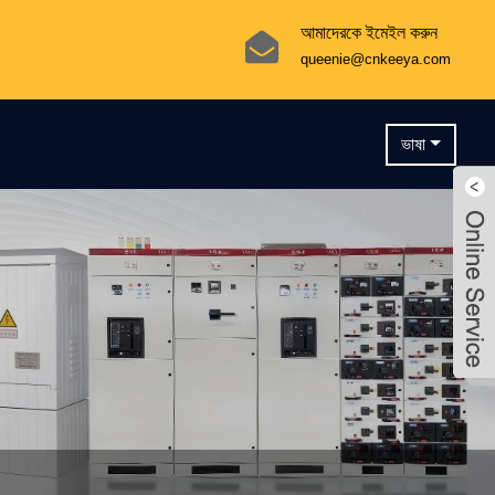
আমাদেরকে ইমেইল করুন
queenie@cnkeeya.com
ভাষা