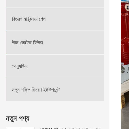
বিতরণ মন্ত্রিসভা শেল
উচ্চ ভোল্টেজ ফিউজ
আনুষঙ্গিক
নতুন শক্তি বিতরণ ইইউপমেন্ট
নতুন পণ্য