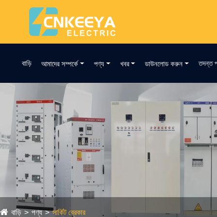
বাড়ি
তদন্ত প
আমাদের সম্পর্কে
পণ্য
খবর
ডাউনলোড করুন
বাড়ি
পণ্য
সার্কিট ব্রেকার