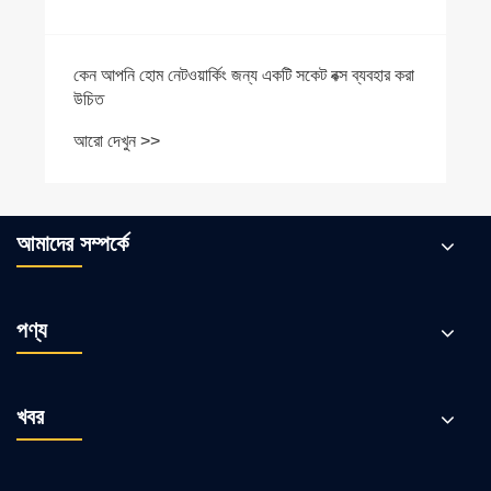
কেন আপনি হোম নেটওয়ার্কিং জন্য একটি সকেট বক্স ব্যবহার করা
উচিত
আরো দেখুন >>
আমাদের সম্পর্কে
পণ্য
খবর