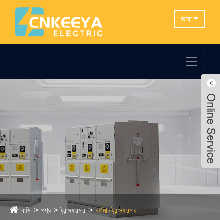
ভাষা
বাড়ি
পণ্য
ট্রান্সফরমার
বর্তমান ট্রান্সফরমার