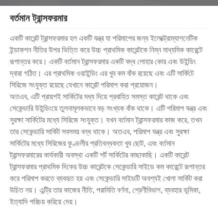
বর্তমান ট্রান্সফরমার
একটি কারেন্ট ট্রান্সফরমার হল একটি যন্ত্র যা পরিমাপের জন্য ইলেক্ট্রোম্যাগনেটিক
ইন্ডাকশন নীতির উপর ভিত্তি করে উচ্চ প্রাথমিক কারেন্টকে নিম্ন মাধ্যমিক কারেন্টে
রূপান্তর করে। একটি বর্তমান ট্রান্সফরমার একটি বদ্ধ লোহার কোর এবং উইন্ডিং
দ্বারা গঠিত। এর প্রাথমিক ওয়াইন্ডিং এর খুব কম বাঁক রয়েছে এবং এটি সার্কিটে
সিরিজে সংযুক্ত রয়েছে যেখানে কারেন্ট পরিমাপ করা প্রয়োজন।
অতএব, এটি প্রায়শই সার্কিটের মধ্য দিয়ে প্রবাহিত সমস্ত কারেন্ট থাকে এবং
সেকেন্ডারি উইন্ডিংয়ে তুলনামূলকভাবে বড় সংখ্যক বাঁক থাকে। এটি পরিমাপ যন্ত্র এবং
সুরক্ষা সার্কিটের মধ্যে সিরিজে সংযুক্ত। যখন বর্তমান ট্রান্সফরমার কাজ করে, তখন
তার সেকেন্ডারি সার্কিট সবসময় বন্ধ থাকে। অতএব, পরিমাপ যন্ত্র এবং সুরক্ষা
সার্কিটের মধ্যে সিরিজের কুণ্ডলীর প্রতিবন্ধকতা খুব ছোট, এবং বর্তমান
ট্রান্সফরমারের কার্যকারী অবস্থা একটি শর্ট সার্কিটের কাছাকাছি। একটি কারেন্ট
ট্রান্সফরমার প্রাথমিক দিকের উচ্চ কারেন্টকে সেকেন্ডারি সাইডে কম কারেন্টে রূপান্তর
করে পরিমাপ করতে ব্যবহৃত হয় এবং সেকেন্ডারি সাইডটি অবশ্যই খোলা সার্কিট করা
উচিত নয়। এন্ট্রি তার কাজের নীতি, পরামিতি বর্ণনা, শ্রেণীবিভাগ, ব্যবহার ভূমিকা,
ইত্যাদি পরিচয় করিয়ে দেয়।