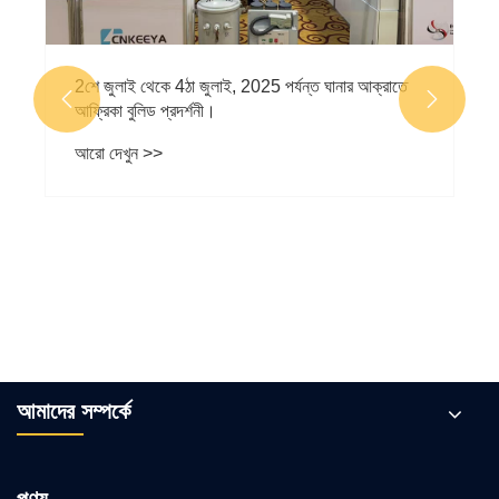


আমাদের সম্পর্কে
পণ্য