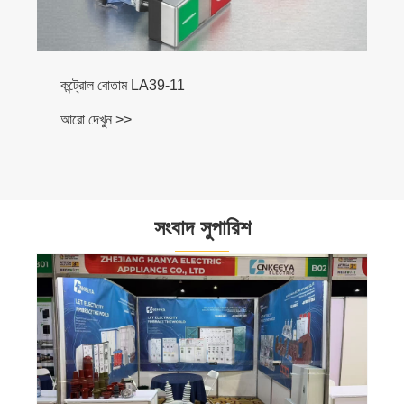
সংবাদ সুপারিশ
বক্স টাইপ সাবস্টেশন: বৈদ্যুতিক বিতরণ দক্ষতা বৃদ্ধি
আরো দেখুন >>