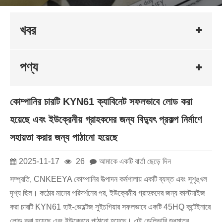
খবর
পণ্য
কোম্পানির চারটি KYN61 ক্যাবিনেট সফলভাবে লোড করা
হয়েছে এবং ইউক্রেনীয় গ্রাহকদের জন্য বিদ্যুৎ প্রকল্প নির্মাণে
সহায়তা করার জন্য পাঠানো হয়েছে
2025-11-17
26
আমাকে একটি বার্তা ছেড়ে দিন
সম্প্রতি, CNKEEYA কোম্পানির উত্পাদন কর্মশালায় একটি ব্যস্ত এবং সুশৃঙ্খল
দৃশ্য ছিল। কঠোর মানের পরিদর্শনের পর, ইউক্রেনীয় গ্রাহকদের জন্য কাস্টমাইজ
করা চারটি KYN61 হাই-ভোল্টেজ সুইচগিয়ার সফলভাবে একটি 45HQ কন্টেইনারে
লোড করা হয়েছে এবং ইউক্রেনে পাঠানো হয়েছে। এই ডেলিভারি শুধুমাত্র