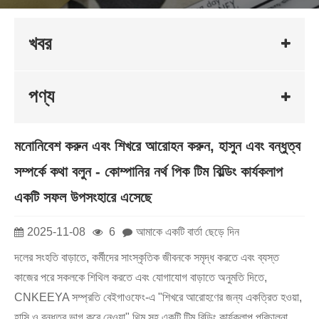
খবর
পণ্য
মনোনিবেশ করুন এবং শিখরে আরোহন করুন, হাসুন এবং বন্ধুত্ব
সম্পর্কে কথা বলুন - কোম্পানির নর্থ পিক টিম বিল্ডিং কার্যকলাপ
একটি সফল উপসংহারে এসেছে
2025-11-08
6
আমাকে একটি বার্তা ছেড়ে দিন
দলের সংহতি বাড়াতে, কর্মীদের সাংস্কৃতিক জীবনকে সমৃদ্ধ করতে এবং ব্যস্ত
কাজের পরে সকলকে শিথিল করতে এবং যোগাযোগ বাড়াতে অনুমতি দিতে,
CNKEEYA সম্প্রতি বেইগাওফেং-এ "শিখরে আরোহণের জন্য একত্রিত হওয়া,
হাসি ও বন্ধুত্ব ভাগ করে নেওয়া" থিম সহ একটি টিম বিল্ডিং কার্যকলাপ পরিচালনা