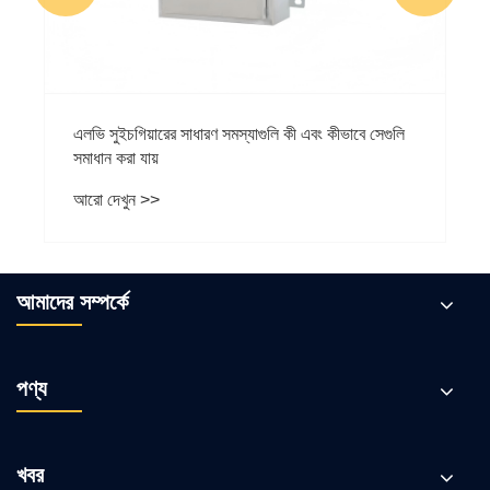
এলভি সুইচগিয়ারের সাধারণ সমস্যাগুলি কী এবং কীভাবে সেগুলি
সমাধান করা যায়
আরো দেখুন >>
আমাদের সম্পর্কে
পণ্য
খবর