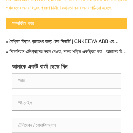
গ্রাহকদের জন্য বিদ্যুৎ প্রকল্প নির্মাণে সহায়তা করার জন্য পাঠানো হয়েছে
সম্পর্কিত খবর
বৈশ্বিক বিদ্যুৎ প্রকল্পের জন্য টেক সিনার্জি | CNKEEYA ABB এর
ইন্ডাস্ট্রি একাডেমিক এক্সচেঞ্জ ফোরামে যোগদান করেছে
মিলেনিয়াম এলিগ্যান্সের স্বাদ নেওয়া, দলের শক্তি একত্রিত করা - আমাদের টিম
বিল্ডিং টিম প্রাচীন প্রাসাদ জীবনের অভিজ্ঞতা নিতে হ্যাংজু প্রাসাদ ভোজসভায়
প্রবেশ করে
আমাকে একটি বার্তা ছেড়ে দিন