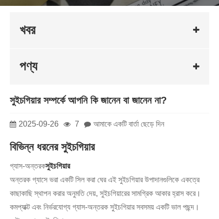
খবর
পণ্য
সুইচগিয়ার সম্পর্কে আপনি কি জানেন বা জানেন না?
2025-09-26
7
আমাকে একটি বার্তা ছেড়ে দিন
বিভিন্ন ধরনের সুইচগিয়ার
গ্যাস-অন্তরক
সুইচগিয়ার
অন্তরক গ্যাসে ভরা একটি সিল করা ঘের এই সুইচগিয়ার উপাদানগুলিকে একত্রে
কাছাকাছি স্থাপন করার অনুমতি দেয়, সুইচগিয়ারের সামগ্রিক আকার হ্রাস করে।
কমপ্যাক্ট এবং নির্ভরযোগ্য গ্যাস-অন্তরক সুইচগিয়ার সবসময় একটি ভাল পছন্দ।