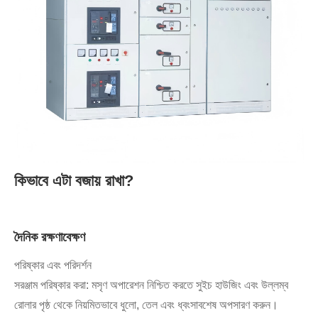
কিভাবে এটা বজায় রাখা?
দৈনিক রক্ষণাবেক্ষণ
পরিষ্কার এবং পরিদর্শন
সরঞ্জাম পরিষ্কার করা: মসৃণ অপারেশন নিশ্চিত করতে সুইচ হাউজিং এবং উল্লম্ব
রোলার পৃষ্ঠ থেকে নিয়মিতভাবে ধুলো, তেল এবং ধ্বংসাবশেষ অপসারণ করুন।