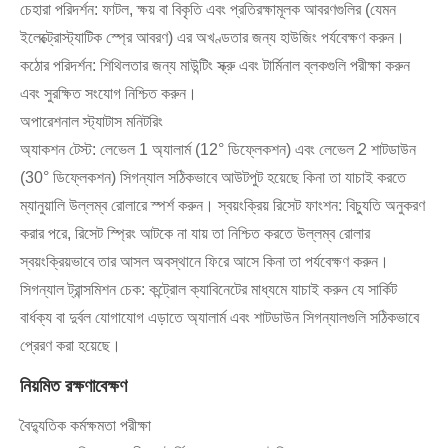
চেহারা পরিদর্শন: ফাটল, ক্ষয় বা বিকৃতি এবং প্রতিরক্ষামূলক আবরণগুলির (যেমন
ইলেক্ট্রোস্ট্যাটিক স্প্রে আবরণ) এর অখণ্ডতার জন্য হাউজিং পর্যবেক্ষণ করুন।
কঠোর পরিদর্শন: শিথিলতার জন্য মাউন্টিং স্ক্রু এবং টার্মিনাল ব্লকগুলি পরীক্ষা করুন
এবং সুরক্ষিত সংযোগ নিশ্চিত করুন।
অপারেশনাল স্ট্যাটাস মনিটরিং
অ্যাকশন টেস্ট: লেভেল 1 অ্যালার্ম (12° ডিফ্লেকশন) এবং লেভেল 2 শাটডাউন
(30° ডিফ্লেকশন) সিগন্যাল সঠিকভাবে আউটপুট হয়েছে কিনা তা যাচাই করতে
ম্যানুয়ালি উল্লম্ব রোলারে স্পর্শ করুন। স্বয়ংক্রিয় রিসেট ফাংশন: বিচ্যুতি অনুকরণ
করার পরে, রিসেট স্প্রিং আটকে না যায় তা নিশ্চিত করতে উল্লম্ব রোলার
স্বয়ংক্রিয়ভাবে তার আসল অবস্থানে ফিরে আসে কিনা তা পর্যবেক্ষণ করুন।
সিগন্যাল ট্রান্সমিশন চেক: কন্ট্রোল ক্যাবিনেটের মাধ্যমে যাচাই করুন যে সার্কিট
বার্ধক্য বা দুর্বল যোগাযোগ এড়াতে অ্যালার্ম এবং শাটডাউন সিগন্যালগুলি সঠিকভাবে
প্রেরণ করা হয়েছে।
নিয়মিত রক্ষণাবেক্ষণ
বৈদ্যুতিক কর্মক্ষমতা পরীক্ষা