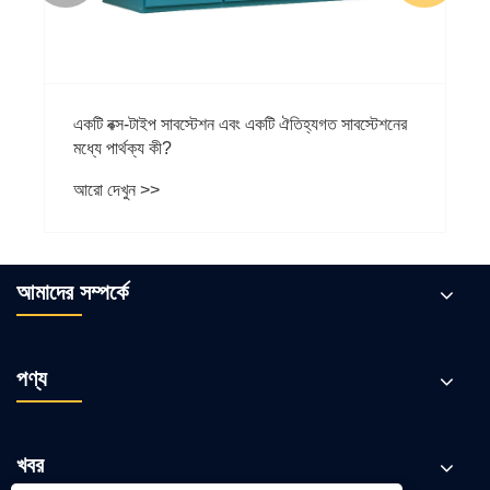
একটি বক্স-টাইপ সাবস্টেশন এবং একটি ঐতিহ্যগত সাবস্টেশনের
মধ্যে পার্থক্য কী?
আরো দেখুন >>
আমাদের সম্পর্কে
পণ্য
খবর