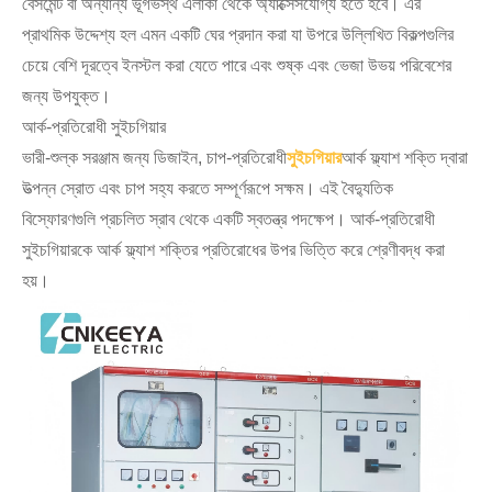
বেসমেন্ট বা অন্যান্য ভূগর্ভস্থ এলাকা থেকে অ্যাক্সেসযোগ্য হতে হবে। এর
প্রাথমিক উদ্দেশ্য হল এমন একটি ঘের প্রদান করা যা উপরে উল্লিখিত বিকল্পগুলির
চেয়ে বেশি দূরত্বে ইনস্টল করা যেতে পারে এবং শুষ্ক এবং ভেজা উভয় পরিবেশের
জন্য উপযুক্ত।
আর্ক-প্রতিরোধী সুইচগিয়ার
ভারী-শুল্ক সরঞ্জাম জন্য ডিজাইন, চাপ-প্রতিরোধী
সুইচগিয়ার
আর্ক ফ্ল্যাশ শক্তি দ্বারা
উত্পন্ন স্রোত এবং চাপ সহ্য করতে সম্পূর্ণরূপে সক্ষম। এই বৈদ্যুতিক
বিস্ফোরণগুলি প্রচলিত স্রাব থেকে একটি স্বতন্ত্র পদক্ষেপ। আর্ক-প্রতিরোধী
সুইচগিয়ারকে আর্ক ফ্ল্যাশ শক্তির প্রতিরোধের উপর ভিত্তি করে শ্রেণীবদ্ধ করা
হয়।