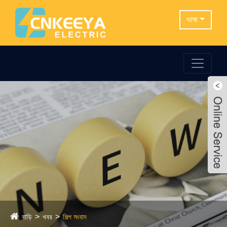
ভাষা
বাড়ি
খবর
শিল্প সংবাদ