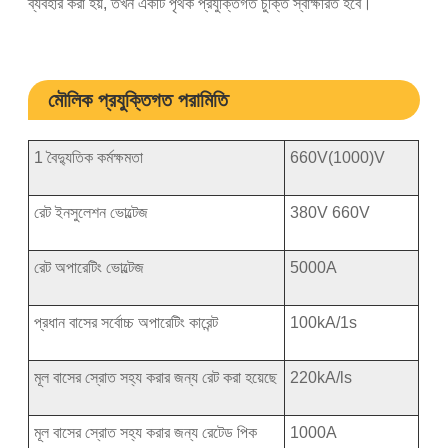
ব্যবহার করা হয়, তখন একটি পৃথক প্রযুক্তিগত চুক্তি স্বাক্ষরিত হবে।
মৌলিক প্রযুক্তিগত পরামিতি
1 বৈদ্যুতিক কর্মক্ষমতা
660V(1000)V
রেট ইনসুলেশন ভোল্টেজ
380V 660V
রেট অপারেটিং ভোল্টেজ
5000A
প্রধান বাসের সর্বোচ্চ অপারেটিং কারেন্ট
100kA/1s
মূল বাসের স্রোত সহ্য করার জন্য রেট করা হয়েছে
220kA/ls
মূল বাসের স্রোত সহ্য করার জন্য রেটেড পিক
1000A