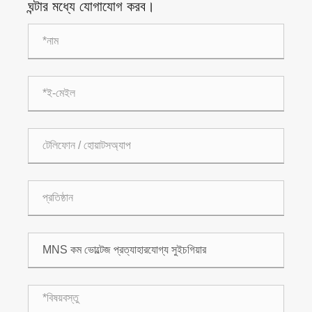
ঘন্টার মধ্যে যোগাযোগ করব।