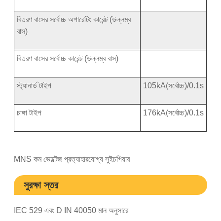
বিতরণ বাসের সর্বোচ্চ অপারেটিং কারেন্ট (উল্লম্ব
বাস)
বিতরণ বাসের সর্বোচ্চ কারেন্ট (উল্লম্ব বাস)
স্ট্যানার্ড টাইপ
105kA(সর্বোচ্চ)/0.1s
চাঙ্গা টাইপ
176kA(সর্বোচ্চ)/0.1s
MNS কম ভোল্টেজ প্রত্যাহারযোগ্য সুইচগিয়ার
সুরক্ষা স্তর
IEC 529 এবং D IN 40050 মান অনুসারে