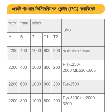
একটি পাওয়ার ডিস্ট্রিবিউশন সেন্টার (PC) ক্যাবিনেট
উচ্চতা
প্রস্থ
গভীরতা
দ্রষ্টব্য
H
B
T
T1
T2
2200
400
1000
800
200
প্রধান বাস স্থানান্তর
F₁s-1250-
2200
400
1000
800
200
2000 ME630-1605
2200
600
1000
800
200
F₂s-2500
F₄s-3200 me2000-
2200
800
1000
800
200
3200