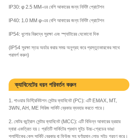
IP30: φ 2.5 MM-এর বেশি আকারের জন্য নির্দিষ্ট প্রোটেশন
IP40: 1.0 MM φ-এর বেশি আকারের জন্য নির্দিষ্ট প্রোটেশন
IP54: ধুলোর বিরুদ্ধে সুরক্ষা এবং স্প্যাটারের যেকোনো দিক
(IP54 সুরক্ষা স্তর অর্ডার করার সময় অনুগ্রহ করে প্রস্তুতকারকের সাথে
পরামর্শ করুন)
ক্যাবিনেটের ধরন পরিবর্তন করুন
1. পাওয়ার ডিস্ট্রিবিউশন সেন্টার ক্যাবিনেট (PC): এটি EMAX, MT,
3WN, AH, ME সিরিজ সার্কিট ব্রেকার ব্যবহার করতে পারে।
2. মোটর কন্ট্রোল সেন্টার ক্যাবিনেট (MCC): এটি বিভিন্ন আকারের ড্রয়ার
দ্বারা একত্রিত হয়। প্রতিটি সার্কিটের প্রধান সুইচ উচ্চ-গ্রেডের ভাঙা
প্লাস্টিকের কেস সার্কিট ব্রেকার বা ফিউজ সহ ঘূর্ণায়মান লোড সুইচ গ্রহণ করে।