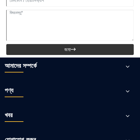
জমা

আমাদের সম্পর্কে
পণ্য
খবর
যোগাযোগ করুন