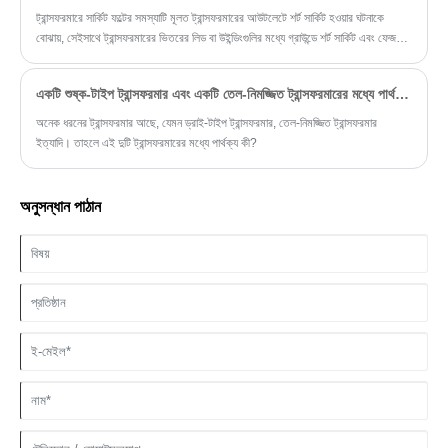
ট্রান্সফরমারে সার্কিট ফল্টের সমস্যাটি মূলত ট্রান্সফরমারের আউটলেটে শর্ট সার্কিট হওয়ার ঘটনাকে
বোঝায়, সেইসাথে ট্রান্সফরমারের ভিতরের লিড বা উইন্ডিংগুলির মধ্যে গ্রাউন্ডে শর্ট সার্কিট এবং ফেজ
থেকে ফেজ ত্রুটির কারণে সৃষ্ট শর্ট সার্কিট। প্রকৃতপক্ষে, প্রকৃত পাওয়ার ট্রান্সফরমারের অনেকগুলি
ত্রুটির মধ্যে এই ধরণের ত্রুটি একটি খুব সাধারণ সমস্যা এবং এই ত্রুটির অনেকগুলি বাস্তব ঘটনাও
একটি শুষ্ক-টাইপ ট্রান্সফরমার এবং একটি তেল-নিমজ্জিত ট্রান্সফরমারের মধ্যে পার্থক্য কী?
রয়েছে।
অনেক ধরনের ট্রান্সফরমার আছে, যেমন ড্রাই-টাইপ ট্রান্সফরমার, তেল-নিমজ্জিত ট্রান্সফরমার
ইত্যাদি। তাহলে এই দুটি ট্রান্সফরমারের মধ্যে পার্থক্য কী?
অনুসন্ধান পাঠান