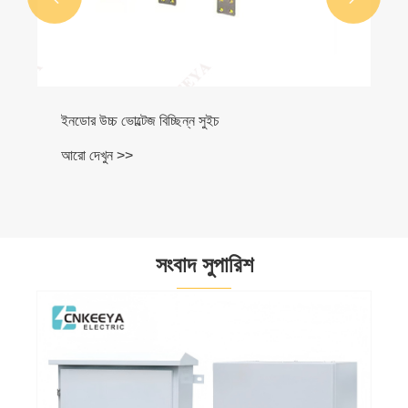
ইনডোর উচ্চ ভোল্টেজ বিচ্ছিন্ন সুইচ
আরো দেখুন >>
সংবাদ সুপারিশ