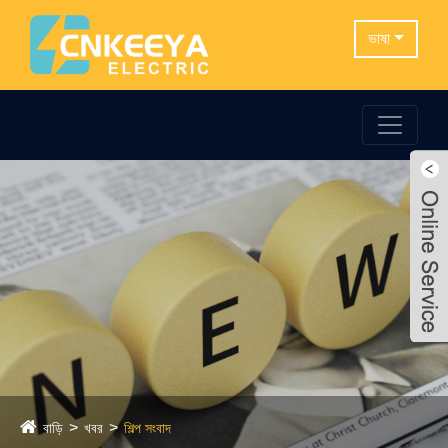
ভাষা
বাড়ি
খবর
শিল্প সংবাদ