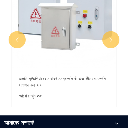


এলভি সুইচগিয়ারের সাধারণ সমস্যাগুলি কী এবং কীভাবে সেগুলি
সমাধান করা যায়
আরো দেখুন >>
আমাদের সম্পর্কে