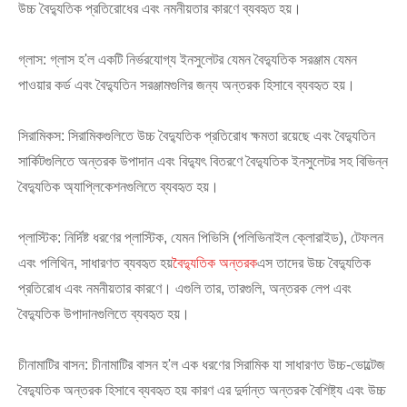
উচ্চ বৈদ্যুতিক প্রতিরোধের এবং নমনীয়তার কারণে ব্যবহৃত হয়।
গ্লাস: গ্লাস হ'ল একটি নির্ভরযোগ্য ইনসুলেটর যেমন বৈদ্যুতিক সরঞ্জাম যেমন
পাওয়ার কর্ড এবং বৈদ্যুতিন সরঞ্জামগুলির জন্য অন্তরক হিসাবে ব্যবহৃত হয়।
সিরামিকস: সিরামিকগুলিতে উচ্চ বৈদ্যুতিক প্রতিরোধ ক্ষমতা রয়েছে এবং বৈদ্যুতিন
Live
সার্কিটগুলিতে অন্তরক উপাদান এবং বিদ্যুৎ বিতরণে বৈদ্যুতিক ইনসুলেটর সহ বিভিন্ন
বৈদ্যুতিক অ্যাপ্লিকেশনগুলিতে ব্যবহৃত হয়।
প্লাস্টিক: নির্দিষ্ট ধরণের প্লাস্টিক, যেমন পিভিসি (পলিভিনাইল ক্লোরাইড), টেফলন
এবং পলিথিন, সাধারণত ব্যবহৃত হয়
বৈদ্যুতিক অন্তরক
এস তাদের উচ্চ বৈদ্যুতিক
প্রতিরোধ এবং নমনীয়তার কারণে। এগুলি তার, তারগুলি, অন্তরক লেপ এবং
বৈদ্যুতিক উপাদানগুলিতে ব্যবহৃত হয়।
চীনামাটির বাসন: চীনামাটির বাসন হ'ল এক ধরণের সিরামিক যা সাধারণত উচ্চ-ভোল্টেজ
বৈদ্যুতিক অন্তরক হিসাবে ব্যবহৃত হয় কারণ এর দুর্দান্ত অন্তরক বৈশিষ্ট্য এবং উচ্চ