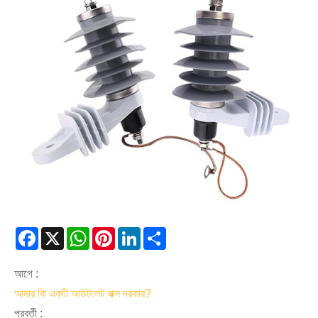
Facebook
X
WhatsApp
Pinterest
LinkedIn
Share
আগে :
আমার কি একটি আউটলেট বাক্স দরকার?
পরবর্তী :