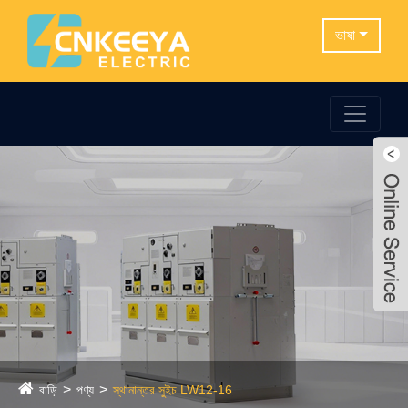
ভাষা
বাড়ি
পণ্য
স্থানান্তর সুইচ LW12-16