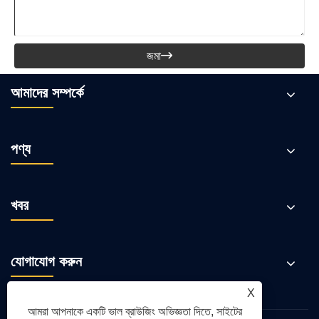
জমা

আমাদের সম্পর্কে
পণ্য
খবর
যোগাযোগ করুন
X
আমরা আপনাকে একটি ভাল ব্রাউজিং অভিজ্ঞতা দিতে, সাইটের